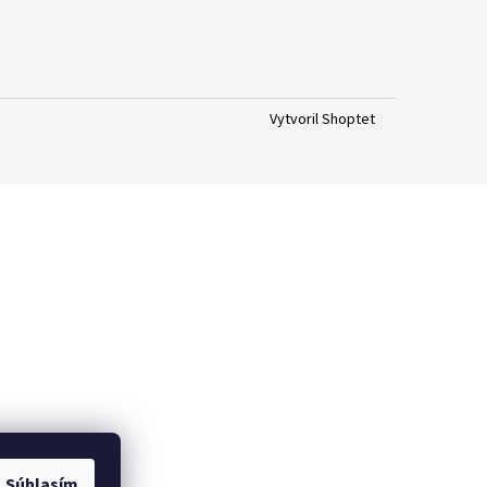
Vytvoril Shoptet
Súhlasím