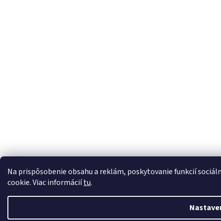
Na prispôsobenie obsahu a reklám, poskytovanie funkcií sociál
cookie. Viac informácií
tu
.
Nastave